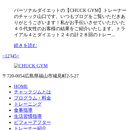
パーソナルダイエットの【CHUCK GYM】トレーナー
のチャック山口です。いつもブログをご覧いただきあ
りがとうございます！私がお手伝いさせていただいた
４０代女性のお客様の結果をご紹介いたします。トラ
イアル４とダイエット２４の計２８回のトレー...
続きを読む
<
1
2
3
4
5
>
〒720-0054 広島県福山市城見町2-5-27
HOME
チャックジムとは
プログラム・料金
トレーニング
食事指導
生活習慣指導
ビフォーアフター
トレーナー紹介