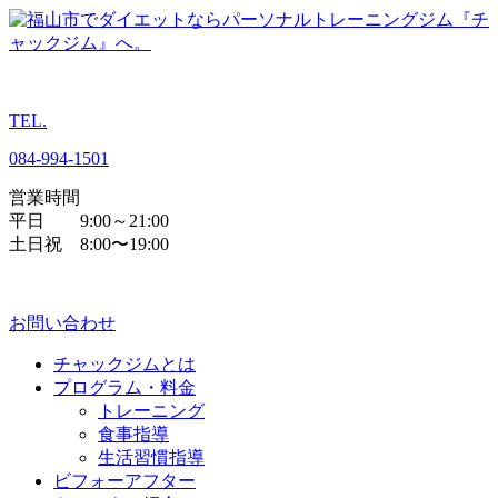
TEL.
084
-
994
-
1501
営業時間
平日 9:00～21:00
土日祝 8:00〜19:00
お問い合わせ
チャックジムとは
プログラム・料金
トレーニング
食事指導
生活習慣指導
ビフォーアフター