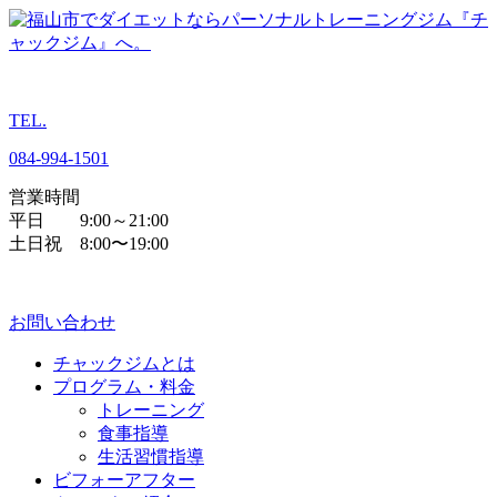
TEL.
084
-
994
-
1501
営業時間
平日 9:00～21:00
土日祝 8:00〜19:00
お問い合わせ
チャックジムとは
プログラム・料金
トレーニング
食事指導
生活習慣指導
ビフォーアフター