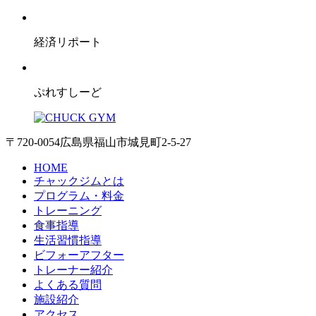
経済リポート
ぷれすしーど
〒720-0054 広島県福山市城見町2-5-27
HOME
チャックジムとは
プログラム・料金
トレーニング
食事指導
生活習慣指導
ビフォーアフター
トレーナー紹介
よくある質問
施設紹介
アクセス