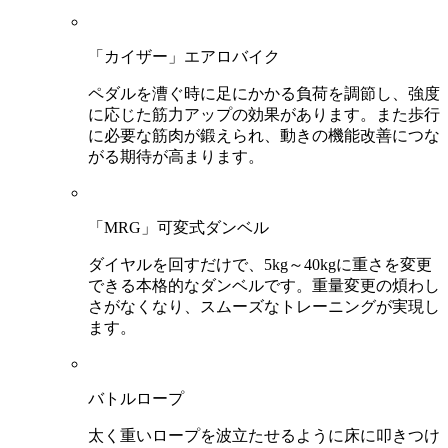
「カイザー」エアロバイク
ペダルを漕ぐ時に足にかかる負荷を調節し、強度
に応じた筋力アップの効果があります。また歩行
に必要な筋肉が鍛えられ、動きの機能改善につな
がる期待が高まります。
「MRG」可変式ダンベル
ダイヤルを回すだけで、5kg～40kgに重さを変更
できる本格的なダンベルです。重量変更の煩わし
さがなくなり、スムーズなトレーニングが実現し
ます。
バトルロープ
太く重いロープを波立たせるように床に叩きつけ