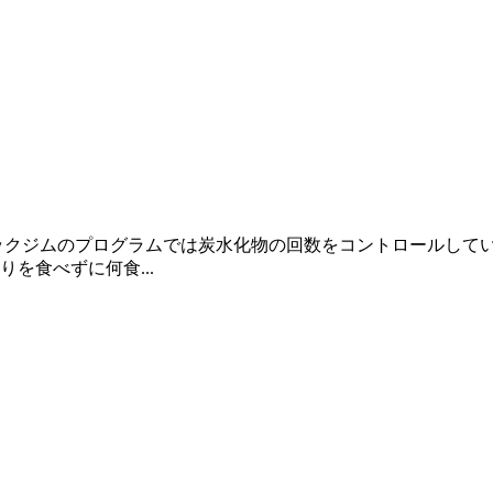
ックジムのプログラムでは炭水化物の回数をコントロールして
食べずに⁣何食...