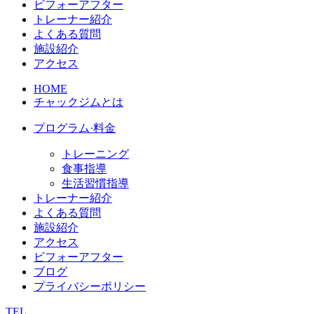
ビフォーアフター
トレーナー紹介
よくある質問
施設紹介
アクセス
HOME
チャックジムとは
プログラム·料金
トレーニング
食事指導
生活習慣指導
トレーナー紹介
よくある質問
施設紹介
アクセス
ビフォーアフター
ブログ
プライバシーポリシー
TEL.