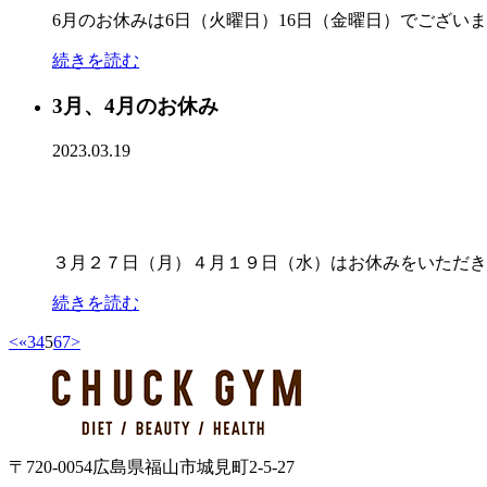
6月のお休みは6日（火曜日）16日（金曜日）でござい
続きを読む
3月、4月のお休み
2023.03.19
３月２７日（月）４月１９日（水）はお休みをいただき
続きを読む
<
«
3
4
5
6
7
>
〒720-0054 広島県福山市城見町2-5-27