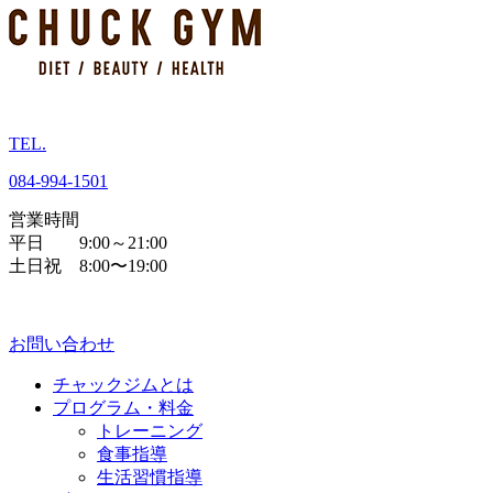
TEL.
084
-
994
-
1501
営業時間
平日 9:00～21:00
土日祝 8:00〜19:00
お問い合わせ
チャックジムとは
プログラム・料金
トレーニング
食事指導
生活習慣指導