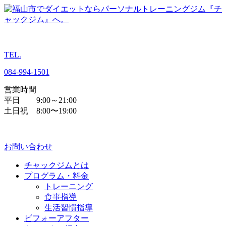
TEL.
084
-
994
-
1501
営業時間
平日 9:00～21:00
土日祝 8:00〜19:00
お問い合わせ
チャックジムとは
プログラム・料金
トレーニング
食事指導
生活習慣指導
ビフォーアフター