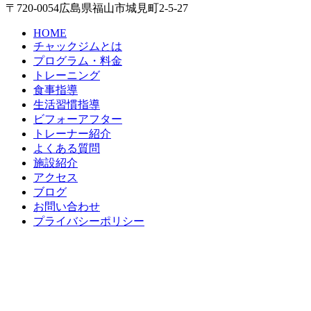
〒720-0054 広島県福山市城見町2-5-27
HOME
チャックジムとは
プログラム・料金
トレーニング
食事指導
生活習慣指導
ビフォーアフター
トレーナー紹介
よくある質問
施設紹介
アクセス
ブログ
お問い合わせ
プライバシーポリシー