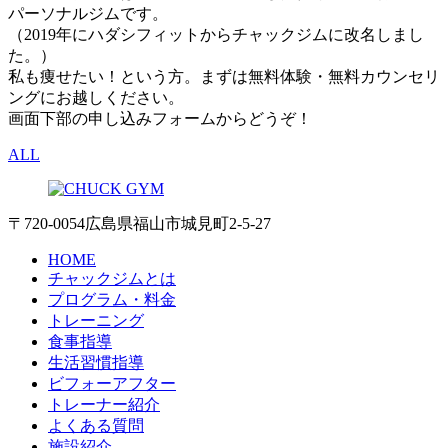
パーソナルジムです。
（2019年にハダシフィットからチャックジムに改名しまし
た。）
私も痩せたい！という方。まずは無料体験・無料カウンセリ
ングにお越しください。
画面下部の申し込みフォームからどうぞ！
ALL
〒720-0054 広島県福山市城見町2-5-27
HOME
チャックジムとは
プログラム・料金
トレーニング
食事指導
生活習慣指導
ビフォーアフター
トレーナー紹介
よくある質問
施設紹介