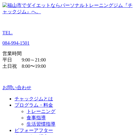
TEL.
084
-
994
-
1501
営業時間
平日 9:00～21:00
土日祝 8:00〜19:00
お問い合わせ
チャックジムとは
プログラム・料金
トレーニング
食事指導
生活習慣指導
ビフォーアフター