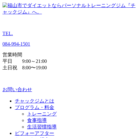
TEL.
084
-
994
-
1501
営業時間
平日 9:00～21:00
土日祝 8:00〜19:00
お問い合わせ
チャックジムとは
プログラム・料金
トレーニング
食事指導
生活習慣指導
ビフォーアフター