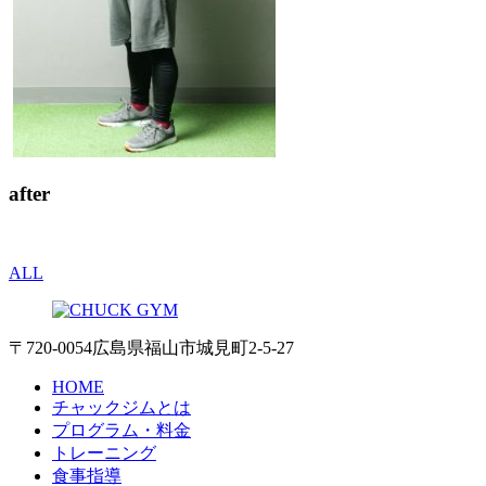
after
ALL
〒720-0054 広島県福山市城見町2-5-27
HOME
チャックジムとは
プログラム・料金
トレーニング
食事指導