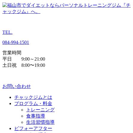
TEL.
084
-
994
-
1501
営業時間
平日 9:00～21:00
土日祝 8:00〜19:00
お問い合わせ
チャックジムとは
プログラム・料金
トレーニング
食事指導
生活習慣指導
ビフォーアフター