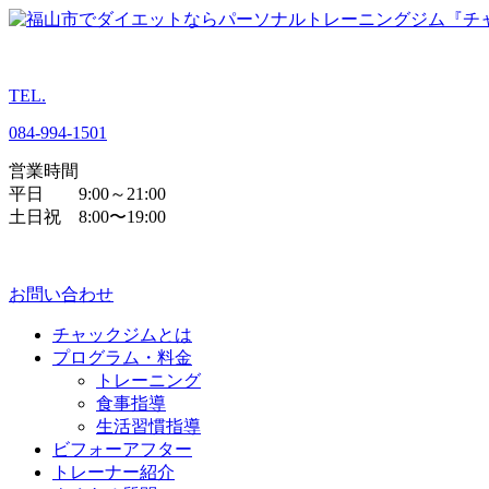
TEL.
084
-
994
-
1501
営業時間
平日 9:00～21:00
土日祝 8:00〜19:00
お問い合わせ
チャックジムとは
プログラム・料金
トレーニング
食事指導
生活習慣指導
ビフォーアフター
トレーナー紹介