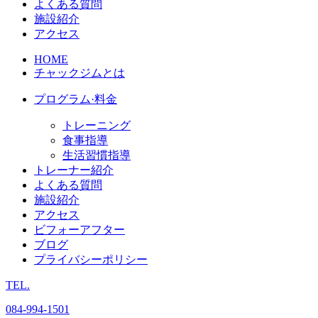
よくある質問
施設紹介
アクセス
HOME
チャックジムとは
プログラム·料金
トレーニング
食事指導
生活習慣指導
トレーナー紹介
よくある質問
施設紹介
アクセス
ビフォーアフター
ブログ
プライバシーポリシー
TEL.
084
-
994
-
1501