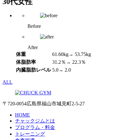
30代女性
Before
After
体重
61.60kg→ 53.75kg
体脂肪率
31.2％→ 22.3％
内臓脂肪レベル
5.0→ 2.0
ALL
〒720-0054 広島県福山市城見町2-5-27
HOME
チャックジムとは
プログラム・料金
トレーニング