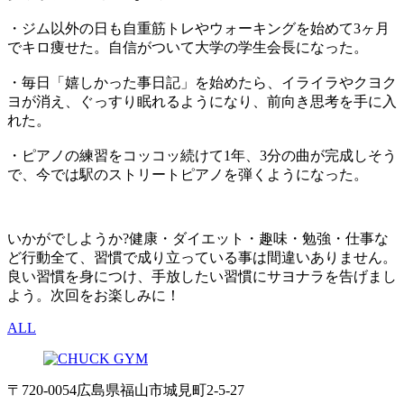
・ジム以外の日も自重筋トレやウォーキングを始めて3ヶ月
でキロ痩せた。自信がついて大学の学生会長になった。
・毎日「嬉しかった事日記」を始めたら、イライラやクヨク
ヨが消え、ぐっすり眠れるようになり、前向き思考を手に入
れた。
・ピアノの練習をコッコッ続けて1年、3分の曲が完成しそう
で、今では駅のストリートピアノを弾くようになった。
いかがでしようか?健康・ダイエット・趣味・勉強・仕事な
ど行動全て、習慣で成り立っている事は間違いありません。
良い習慣を身につけ、手放したい習慣にサヨナラを告げまし
よう。次回をお楽しみに！
ALL
〒720-0054 広島県福山市城見町2-5-27