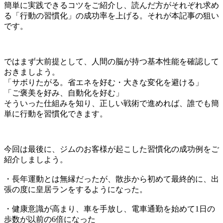
簡単に実践できるコツをご紹介し、読んだ方がそれぞれ求め
る「行動の習慣化」の成功率を上げる。それが本記事の狙い
です。
ではまず大前提として、人間の脳が持つ基本性能を確認して
おきましよう。
「サボりたがる。省エネを好む・大きな変化を避ける」
「ご褒美を好み、自動化を好む」
そういった仕組みを知り、正しい戦術で進めれば、誰でも簡
単に行動を習慣化できます。
今回は最後に、ジムのお客様が起こした習慣化の成功例をご
紹介しましよう。
・長年運動とは無縁だったが、散歩から初めて最終的に、出
張の度に皇居ランをするようになった。
・健康意識が高まり、車を手放し、電車通勤を始めて1日の
歩数が以前の6倍になった