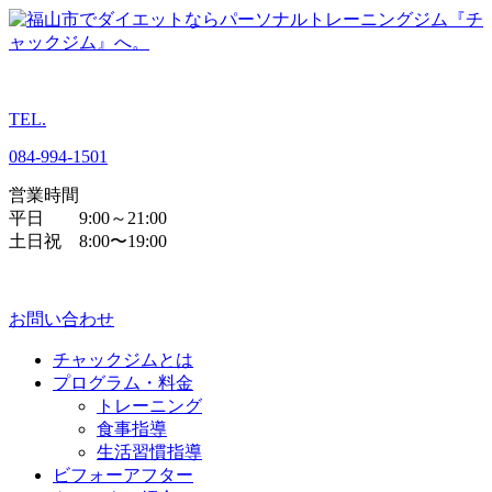
TEL.
084
-
994
-
1501
営業時間
平日 9:00～21:00
土日祝 8:00〜19:00
お問い合わせ
チャックジムとは
プログラム・料金
トレーニング
食事指導
生活習慣指導
ビフォーアフター