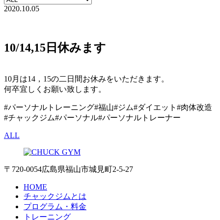
2020.10.05
10/14,15日休みます
10月は14，15の二日間お休みをいただきます。
何卒宜しくお願い致します。
#パーソナルトレーニング#福山#ジム#ダイエット#肉体改造
#チャックジム#パーソナル#パーソナルトレーナー
ALL
〒720-0054 広島県福山市城見町2-5-27
HOME
チャックジムとは
プログラム・料金
トレーニング