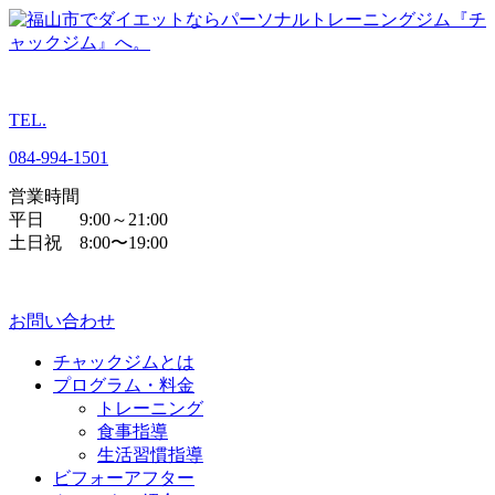
TEL.
084
-
994
-
1501
営業時間
平日 9:00～21:00
土日祝 8:00〜19:00
お問い合わせ
チャックジムとは
プログラム・料金
トレーニング
食事指導
生活習慣指導
ビフォーアフター