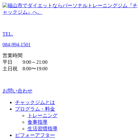
TEL.
084
-
994
-
1501
営業時間
平日 9:00～21:00
土日祝 8:00〜19:00
お問い合わせ
チャックジムとは
プログラム・料金
トレーニング
食事指導
生活習慣指導
ビフォーアフター