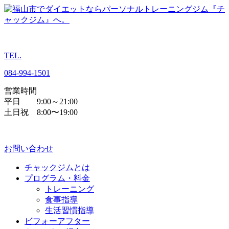
TEL.
084
-
994
-
1501
営業時間
平日 9:00～21:00
土日祝 8:00〜19:00
お問い合わせ
チャックジムとは
プログラム・料金
トレーニング
食事指導
生活習慣指導
ビフォーアフター