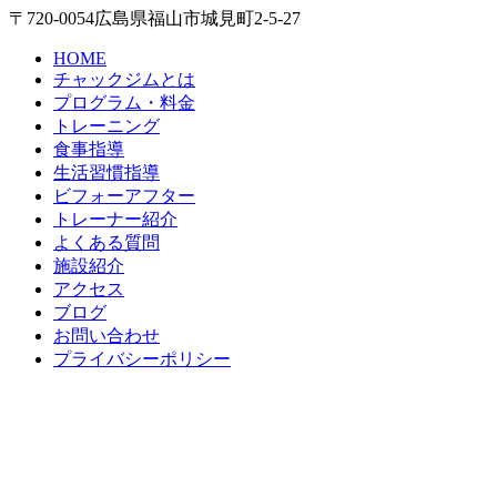
〒720-0054 広島県福山市城見町2-5-27
HOME
チャックジムとは
プログラム・料金
トレーニング
食事指導
生活習慣指導
ビフォーアフター
トレーナー紹介
よくある質問
施設紹介
アクセス
ブログ
お問い合わせ
プライバシーポリシー