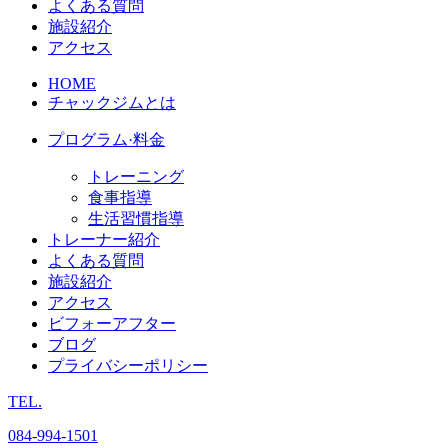
よくある質問
施設紹介
アクセス
HOME
チャックジムとは
プログラム·料金
トレーニング
食事指導
生活習慣指導
トレーナー紹介
よくある質問
施設紹介
アクセス
ビフォーアフター
ブログ
プライバシーポリシー
TEL.
084
-
994
-
1501