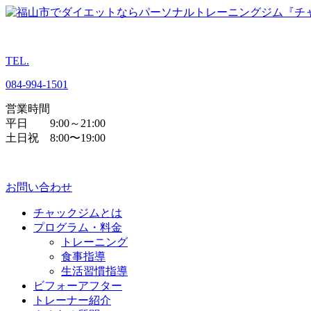
TEL.
084
-
994
-
1501
営業時間
平日 9:00～21:00
土日祝 8:00〜19:00
お問い合わせ
チャックジムとは
プログラム・料金
トレーニング
食事指導
生活習慣指導
ビフォーアフター
トレーナー紹介